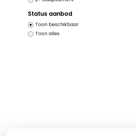
Status aanbod
Toon beschikbaar
Toon alles