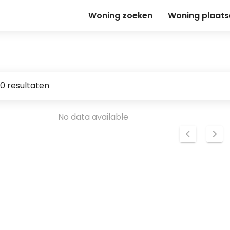
Woning zoeken
Woning plaats
0 resultaten
No data available