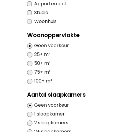
Appartement
Studio
Woonhuis
Woonoppervlakte
Geen voorkeur
25+ m²
50+ m²
75+ m²
100+ m²
Aantal slaapkamers
Geen voorkeur
1 slaapkamer
2 slaapkamers
2+ slaapkamers