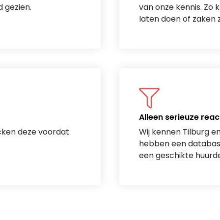
 gezien.
van onze kennis. Zo k
laten doen of zaken z
Alleen serieuze reac
cken deze voordat
Wij kennen Tilburg e
hebben een database 
een geschikte huurde