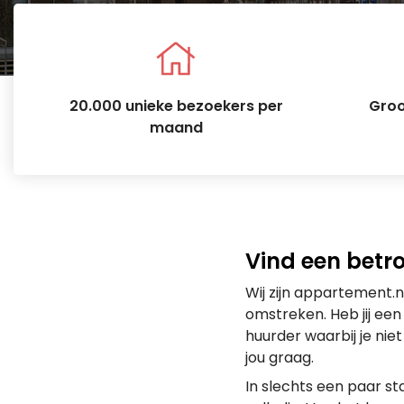
20.000 unieke bezoekers per
Groo
maand
Vind een betr
Wij zijn appartement.n
omstreken. Heb jij ee
huurder waarbij je nie
jou graag.
In slechts een paar s