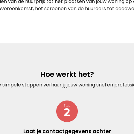
len van de huurprijs tot het plaatsen van jouw woning op 
overeenkomst, het screenen van de huurders tot daadwer
Hoe werkt het?
ie simpele stappen verhuur jij jouw woning snel en professi
Laat je contactgegevens achter