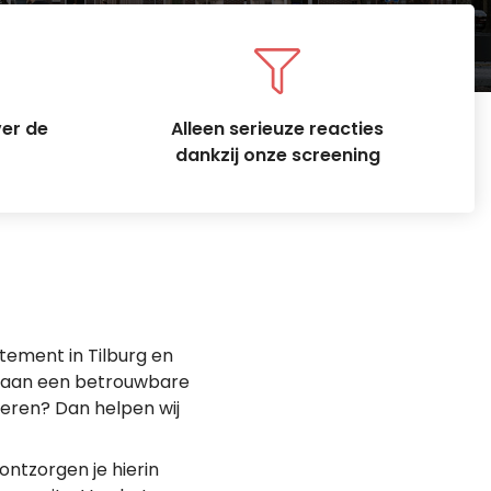
ver de
Alleen serieuze reacties
dankzij onze screening
tement in Tilburg en
en aan een betrouwbare
seren? Dan helpen wij
ontzorgen je hierin