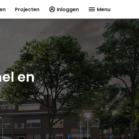
en
Projecten
Inloggen
Menu
el en