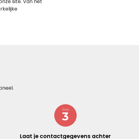
onze site. Van het
kelijke
oneel.
Laat je contactgegevens achter