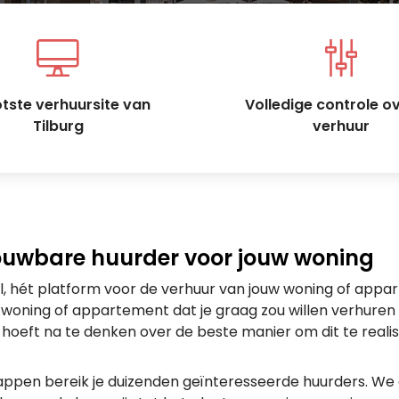
tste verhuursite van
Volledige controle o
Tilburg
verhuur
ouwbare huurder voor jouw woning
l, hét platform voor de verhuur van jouw woning of appar
n woning of appartement dat je graag zou willen verhur
t hoeft na te denken over de beste manier om dit te reali
tappen bereik je duizenden geïnteresseerde huurders. We 