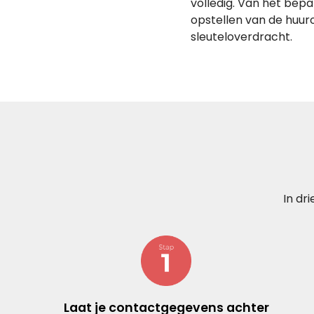
volledig. Van het bepa
opstellen van de huur
sleuteloverdracht.
In dr
Laat je contactgegevens achter