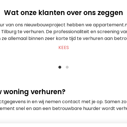
Wat onze klanten over ons zeggen
uur van ons nieuwbouwproject hebben we appartement.nl
Tilburg te verhuren. De professionaliteit en screening v
ze allemaal binnen zeer korte tijd te verhuren aan betr
KEES
w woning verhuren?
actgegevens in en wij nemen contact met je op. Samen z
tement snel en aan een betrouwbare huurder wordt verh