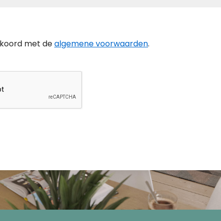
akkoord met de
algemene voorwaarden
.