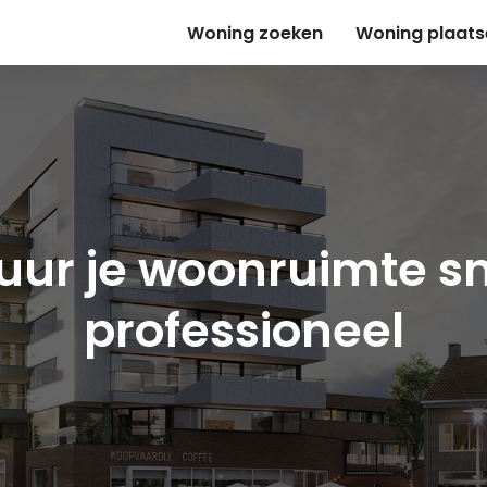
Woning zoeken
Woning plaats
uur je woonruimte sn
professioneel