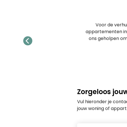
Voor de verh
appartementen in 
ons geholpen om 
Zorgeloos jou
Vul hieronder je cont
jouw woning of appar