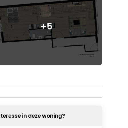
+5
nteresse in deze woning?